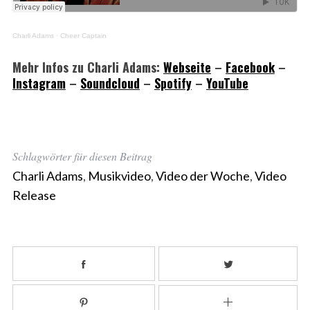
Charli Adams
·
Cheer Captain
Mehr Infos zu Charli Adams:
Webseite
–
Facebook
–
Instagram
–
Soundcloud
–
Spotify
–
YouTube
Schlagwörter für diesen Beitrag
Charli Adams
,
Musikvideo
,
Video der Woche
,
Video
Release