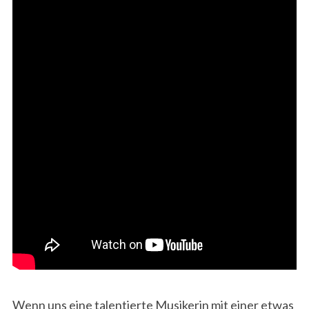
Wenn uns eine talentierte Musikerin mit einer etwas