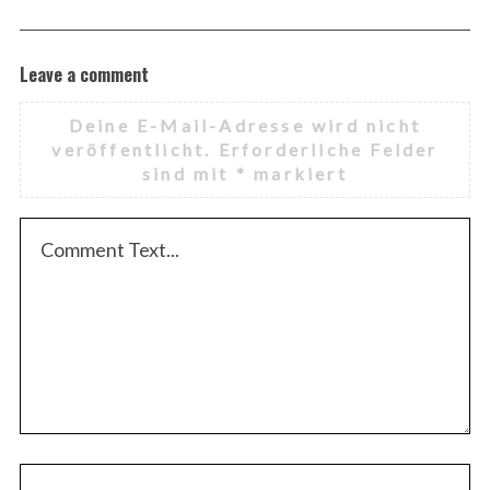
Leave a comment
Deine E-Mail-Adresse wird nicht
veröffentlicht.
Erforderliche Felder
sind mit
*
markiert