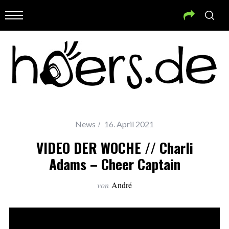
News
16. April 2021
VIDEO DER WOCHE // Charli
Adams – Cheer Captain
von
André