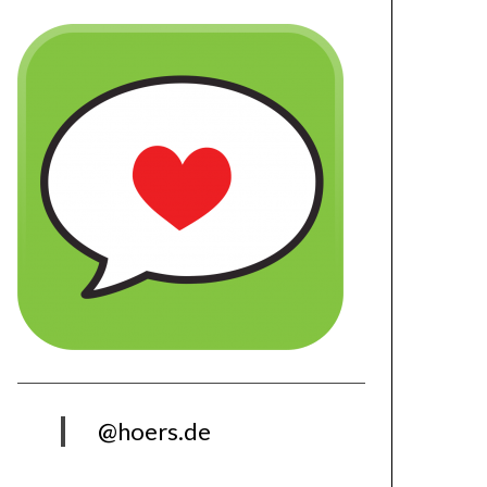
@hoers.de