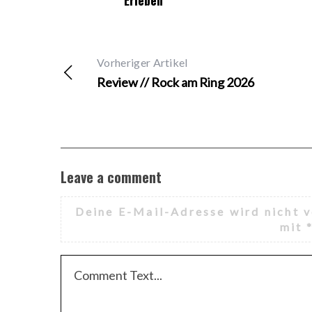
Erleben
Vorheriger Artikel
Review // Rock am Ring 2026
Leave a comment
Deine E-Mail-Adresse wird nicht v
mit