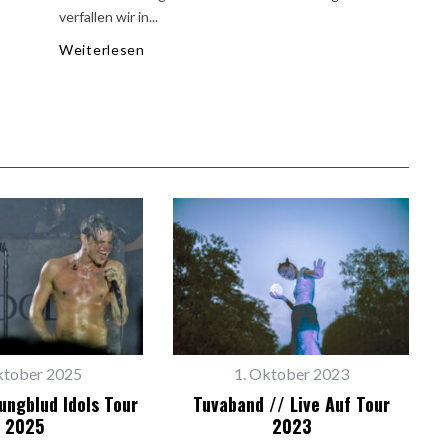
verfallen wir in...
Weiterlesen
ktober 2025
1. Oktober 2023
ungblud Idols Tour
Tuvaband // Live Auf Tour
2025
2023