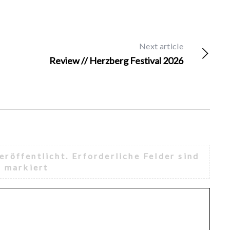
Next article
Review // Herzberg Festival 2026
eröffentlicht.
Erforderliche Felder sind
*
markiert