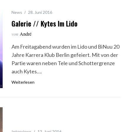
News
28. Juni 2016
Galerie // Kytes Im Lido
von
André
Am Freitagabend wurden im Lido und BiNuu 20
Jahre Karrera Klub Berlin gefeiert. Mit von der
Partie waren neben Tele und Schottergrenze
auch Kytes….
Weiterlesen
Interviews
12. Juni 2016