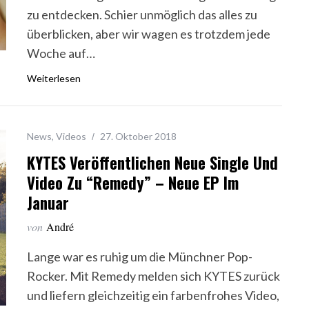
zu entdecken. Schier unmöglich das alles zu
überblicken, aber wir wagen es trotzdem jede
Woche auf…
Weiterlesen
News
,
Videos
27. Oktober 2018
KYTES Veröffentlichen Neue Single Und
Video Zu “Remedy” – Neue EP Im
Januar
von
André
Lange war es ruhig um die Münchner Pop-
Rocker. Mit Remedy melden sich KYTES zurück
und liefern gleichzeitig ein farbenfrohes Video,