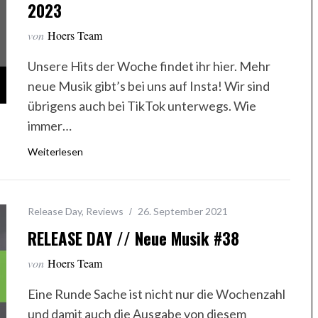
2023
von
Hoers Team
Unsere Hits der Woche findet ihr hier. Mehr
neue Musik gibt’s bei uns auf Insta! Wir sind
übrigens auch bei TikTok unterwegs. Wie
immer…
Weiterlesen
Release Day
,
Reviews
26. September 2021
RELEASE DAY // Neue Musik #38
von
Hoers Team
Eine Runde Sache ist nicht nur die Wochenzahl
und damit auch die Ausgabe von diesem