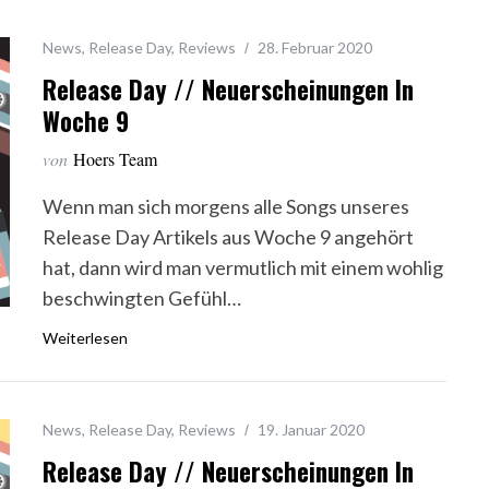
News
,
Release Day
,
Reviews
28. Februar 2020
Release Day // Neuerscheinungen In
Woche 9
von
Hoers Team
Wenn man sich morgens alle Songs unseres
Release Day Artikels aus Woche 9 angehört
hat, dann wird man vermutlich mit einem wohlig
beschwingten Gefühl…
Weiterlesen
News
,
Release Day
,
Reviews
19. Januar 2020
Release Day // Neuerscheinungen In