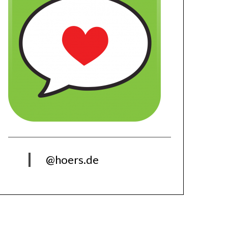
@hoers.de