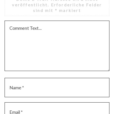
veröffentlicht.
Erforderliche Felder
sind mit
*
markiert