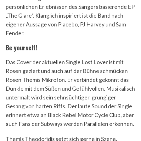
persönlichen Erlebnissen des Sängers basierende EP
„The Glare“. Klanglich inspiriert ist die Band nach
eigener Aussage von Placebo, PJ Harvey und Sam
Fender.
Be yourself!
Das Cover der aktuellen Single Lost Lover ist mit
Rosen geziert und auch auf der Bühne schmücken
Rosen Themis Mikrofon. Er verbindet gekonnt das
Dunkle mit dem Süßen und Gefühlvollen. Musikalisch
untermalt wird sein sehnsüchtiger, grungiger
Gesang von harten Riffs. Der laute Sound der Single
erinnert etwa an Black Rebel Motor Cycle Club, aber
auch Fans der Subways werden Parallelen erkennen.
Themis Theodoridis setzt sich gerne in Szene.