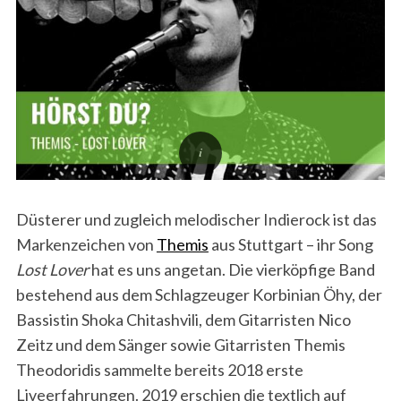
Düsterer und zugleich melodischer Indierock ist das
Markenzeichen von
Themis
aus Stuttgart – ihr Song
Lost Lover
hat es uns angetan. Die vierköpfige Band
bestehend aus dem Schlagzeuger Korbinian Öhy, der
Bassistin Shoka Chitashvili, dem Gitarristen Nico
Zeitz und dem Sänger sowie Gitarristen Themis
Theodoridis sammelte bereits 2018 erste
Liveerfahrungen. 2019 erschien die textlich auf