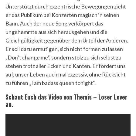
Unterstützt durch exzentrische Bewegungen zieht
er das Publikum bei Konzerten magisch in seinen
Bann. Auch der neue Song verkörpert das
ungehemmte aus sich herausgehen und die
Gleichgültigkeit gegenüber dem Urteil der Anderen.
Er soll dazu ermutigen, sich nicht formen zu lassen
„Don’t change me“, sondern stolz zu sich selbst zu
stehen trotz aller Ecken und Kanten. Er fordert uns
auf, unser Leben auch mal exzessiv, ohne Rücksicht
zu führen „I am badass queen tonight“.
Schaut Euch das Video von Themis – Loser Lover
an.