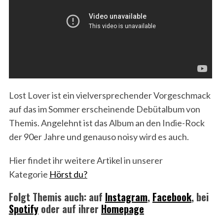
Lost Lover ist ein vielversprechender Vorgeschmack
auf das im Sommer erscheinende Debütalbum von
Themis. Angelehnt ist das Album an den Indie-Rock
der 90er Jahre und genauso noisy wird es auch.
Hier findet ihr weitere Artikel in unserer
Kategorie
Hörst du?
Folgt Themis auch: auf
Instagram
,
Facebook
, bei
Spotify
oder auf ihrer
Homepage