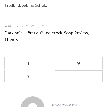
Titelbild: Sabine Schulz
Schlagwörter für diesen Beitrag
Darkindie
,
Hörst du?
,
Indierock
,
Song Review
,
Themis
Geschrieben von: