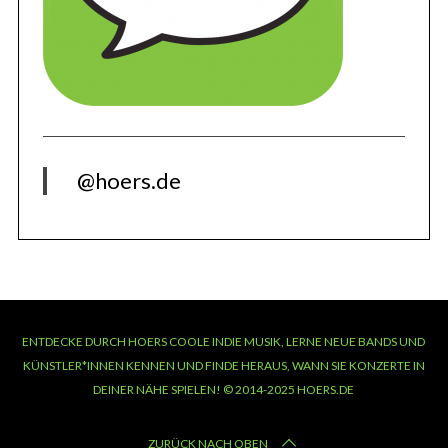
@hoers.de
ENTDECKE DURCH HOERS COOLE INDIE MUSIK, LERNE NEUE BANDS UND
KÜNSTLER*INNEN KENNEN UND FINDE HERAUS, WANN SIE KONZERTE IN
DEINER NÄHE SPIELEN! © 2014-2025 HOERS.DE
ZURÜCK NACH OBEN