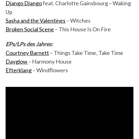
Django Django
feat. Charlotte Gainsbourg – Waking
Up
Sasha and the Valentines
– Witches
Broken Social Scene
– This House Is On Fire
EPs/LPs des Jahres:
Courtney Barnett
– Things Take Time, Take Time
Dayglow
– Harmony House
Efterklang
– Windflowers