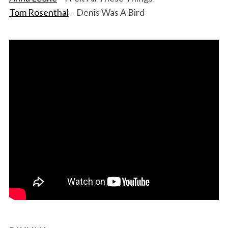
Tom Rosenthal
– Denis Was A Bird