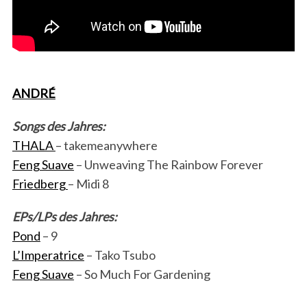
ANDRÉ
Songs des Jahres:
THALA
– takemeanywhere
Feng Suave
– Unweaving The Rainbow Forever
Friedberg
– Midi 8
EPs/LPs des Jahres:
Pond
– 9
L’Imperatrice
– Tako Tsubo
Feng Suave
– So Much For Gardening