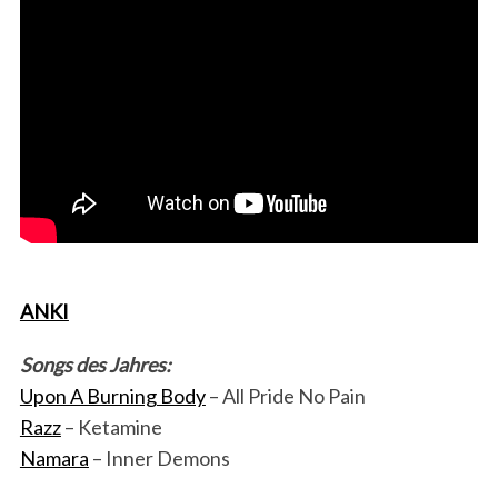
ANKI
Songs des Jahres:
Upon A Burning Body
– All Pride No Pain
Razz
– Ketamine
Namara
– Inner Demons