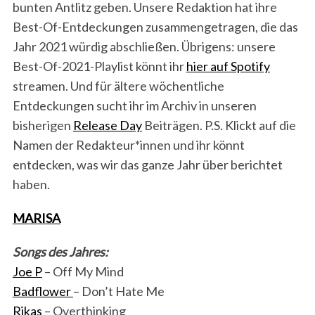
bunten Antlitz geben. Unsere Redaktion hat ihre
Best-Of-Entdeckungen zusammengetragen, die das
Jahr 2021 würdig abschließen. Übrigens: unsere
Best-Of-2021-Playlist könnt ihr
hier auf Spotify
streamen. Und für ältere wöchentliche
Entdeckungen sucht ihr im Archiv in unseren
bisherigen
Release Day
Beiträgen. P.S. Klickt auf die
Namen der Redakteur*innen und ihr könnt
entdecken, was wir das ganze Jahr über berichtet
haben.
MARISA
Songs des Jahres:
Joe P
– Off My Mind
Badflower
– Don’t Hate Me
Rikas
– Overthinking