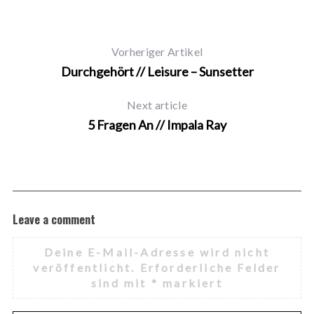
Vorheriger Artikel
Durchgehört // Leisure – Sunsetter
Next article
5 Fragen An // Impala Ray
Leave a comment
Deine E-Mail-Adresse wird nicht
veröffentlicht.
Erforderliche Felder
sind mit
*
markiert