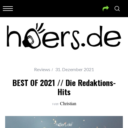
Reviews
31. Dezember 2021
BEST OF 2021 // Die Redaktions-
Hits
von
Christian