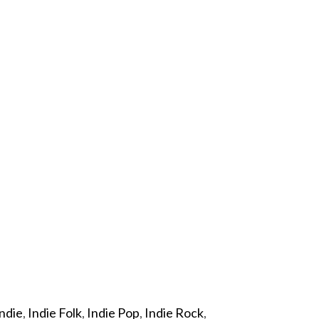
ndie
,
Indie Folk
,
Indie Pop
,
Indie Rock
,