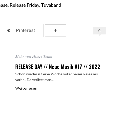
ease
,
Release Friday
,
Tuvaband
Pinterest
0
Mehr von Hoers Team
RELEASE DAY // Neue Musik #17 // 2022
Schon wieder ist eine Woche voller neuer Releases
vorbei. Da verliert man...
Weiterlesen