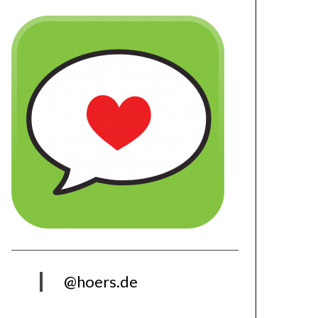
@hoers.de