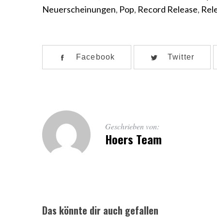
Neuerscheinungen
,
Pop
,
Record Release
,
Rel
Facebook
Twitter
Geschrieben von:
Hoers Team
Das könnte dir auch gefallen