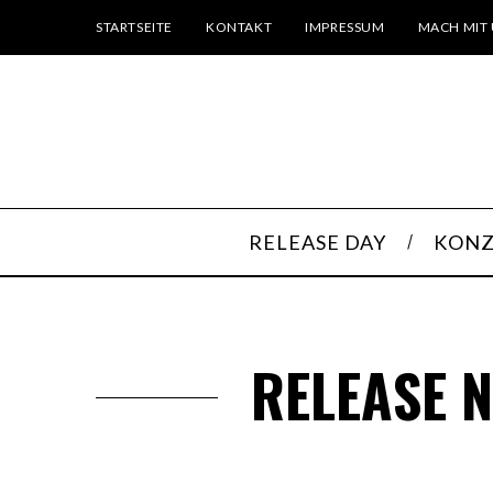
STARTSEITE
KONTAKT
IMPRESSUM
MACH MIT 
RELEASE DAY
KONZ
RELEASE N