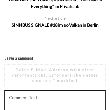
Everything” im Privatclub
Next article
SINNBUS SIGNALE #18 im ex-Vulkan in Berlin
Leave a comment
Deine E-Mail-Adresse wird nicht
veröffentlicht.
Erforderliche Felder
sind mit
*
markiert