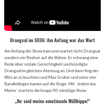
Drangsal im SO36: Am Anfang war das Wort
Am Anfang der Show kam unerwartet nicht Drangsal
sondern ein Redner auf die Bühne. Er schwang eine
Rede über soziale Gerechtigkeit und kündigte
Drangsal im gleichen Atemzug an. Und dann fing der
Blitz an zu leuchten und Max Gruber und seine vier
Bandkollegen kamen auf die Stage. Mit `Jedem das
Meine` startete die knapp 90- minütige Show.
„Ihr seid meine emotionale Müllkippe!“