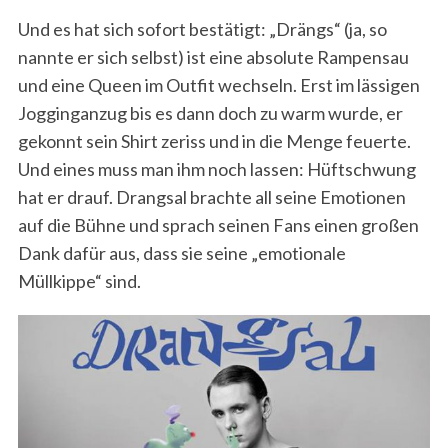
Und es hat sich sofort bestätigt: „Drängs“ (ja, so
nannte er sich selbst) ist eine absolute Rampensau
und eine Queen im Outfit wechseln. Erst im lässigen
Jogginganzug bis es dann doch zu warm wurde, er
gekonnt sein Shirt zeriss und in die Menge feuerte.
Und eines muss man ihm noch lassen: Hüftschwung
hat er drauf. Drangsal brachte all seine Emotionen
auf die Bühne und sprach seinen Fans einen großen
Dank dafür aus, dass sie seine „emotionale
Müllkippe“ sind.