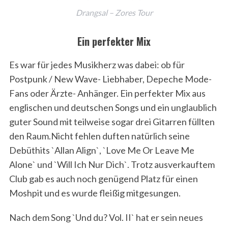
Drangsal – Zores Tour
Ein perfekter Mix
Es war für jedes Musikherz was dabei: ob für
Postpunk / New Wave- Liebhaber, Depeche Mode-
Fans oder Ärzte- Anhänger. Ein perfekter Mix aus
englischen und deutschen Songs und ein unglaublich
guter Sound mit teilweise sogar drei Gitarren füllten
den Raum.Nicht fehlen duften natürlich seine
Debüthits `Allan Align`, `Love Me Or Leave Me
Alone` und `Will Ich Nur Dich`. Trotz ausverkauftem
Club gab es auch noch genügend Platz für einen
Moshpit und es wurde fleißig mitgesungen.
Nach dem Song `Und du? Vol. II` hat er sein neues