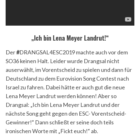
„Ich bin Lena Meyer Landrut!“
Der
#
DRANGSAL4ESC2019 machte auch vor dem
SO36 keinen Halt. Leider wurde Drangsal nicht
auserwählt, im Vorentscheid zu spielen und dann für
Deutschland zu dem Eurovision Song Contest nach
Israel zu fahren. Dabei hätte er auch gut die neue
Lena Meyer Landrut werden können! Aber so
Drangsal: „Ich bin Lena Meyer Landrut und der
nächste Song geht gegen den ESC- Vorentscheid-
Gewinner!“ Dann schließt er seine doch teils
ironischen Worte mit „Fickt euch!“ ab.