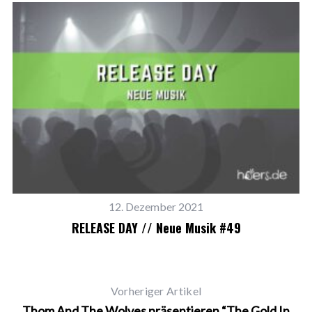
12. Dezember 2021
RELEASE DAY // Neue Musik #49
Vorheriger Artikel
Thom And The Wolves präsentieren “The Gold In