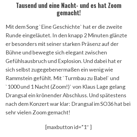
Tausend und eine Nacht- und es hat Zoom
gemacht!
Mit dem Song `Eine Geschichte` hat er die zweite
Runde eingeläutet. In den knapp 2 Minuten glänzte
er besonders mit seiner starken Präsenz auf der
Bühne und bewegte sich elegant zwischen
Gefühlsausbruch und Explosion. Und dabei hat er
sich selbst zugegebenermaßen ein wenig wie
Rammstein gefühlt. Mit `Turmbau zu Babel` und
`1000 und 1 Nacht (Zoom!)` von Klaus Lage gelang
Drangsal ein krönender Abschluss. Und spätestens
nach dem Konzert war klar: Drangsal im SO36 hat bei
sehr vielen Zoom gemacht!
[maxbutton id=”1″ ]