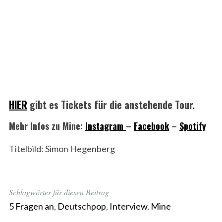
HIER
gibt es Tickets für die anstehende Tour.
Mehr Infos zu Mine:
Instagram
–
Facebook
–
Spotify
Titelbild: Simon Hegenberg
Schlagwörter für diesen Beitrag
5 Fragen an
,
Deutschpop
,
Interview
,
Mine