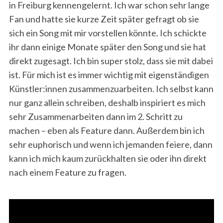
in Freiburg kennengelernt. Ich war schon sehr lange
Fan und hatte sie kurze Zeit später gefragt ob sie
sich ein Song mit mir vorstellen könnte. Ich schickte
ihr dann einige Monate später den Song und sie hat
direkt zugesagt. Ich bin super stolz, dass sie mit dabei
ist. Für mich ist es immer wichtig mit eigenständigen
Künstler:innen zusammenzuarbeiten. Ich selbst kann
nur ganz allein schreiben, deshalb inspiriert es mich
sehr Zusammenarbeiten dann im 2. Schritt zu
machen – eben als Feature dann. Außerdem bin ich
sehr euphorisch und wenn ich jemanden feiere, dann
kann ich mich kaum zurückhalten sie oder ihn direkt
nach einem Feature zu fragen.