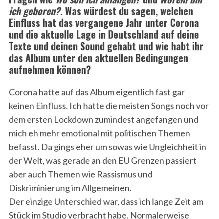
ich geboren?
. Was würdest du sagen, welchen
Einfluss hat das vergangene Jahr unter Corona
und die aktuelle Lage in Deutschland auf deine
Texte und deinen Sound gehabt und wie habt ihr
das Album unter den aktuellen Bedingungen
aufnehmen können?
Corona hatte auf das Album eigentlich fast gar
keinen Einfluss. Ich hatte die meisten Songs noch vor
dem ersten Lockdown zumindest angefangen und
mich eh mehr emotional mit politischen Themen
befasst. Da gings eher um sowas wie Ungleichheit in
der Welt, was gerade an den EU Grenzen passiert
aber auch Themen wie Rassismus und
Diskriminierung im Allgemeinen.
Der einzige Unterschied war, dass ich lange Zeit am
Stück im Studio verbracht habe. Normalerweise