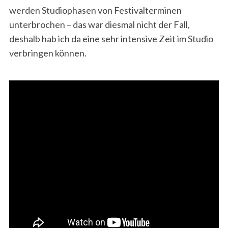
werden Studiophasen von Festivalterminen
unterbrochen – das war diesmal nicht der Fall,
deshalb hab ich da eine sehr intensive Zeit im Studio
verbringen können.