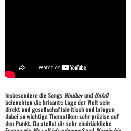
Insbesondere die Songs
Hinüber
und
Unfall
beleuchten die brisante Lage der Welt sehr
direkt und gesellschaftskritisch und bringen
dabei so wichtige Thematiken sehr präzise auf
den Punkt. Du stellst dir sehr eindrückliche
Fragen wie
Wo soll ich anfangen?
und
Worein bin