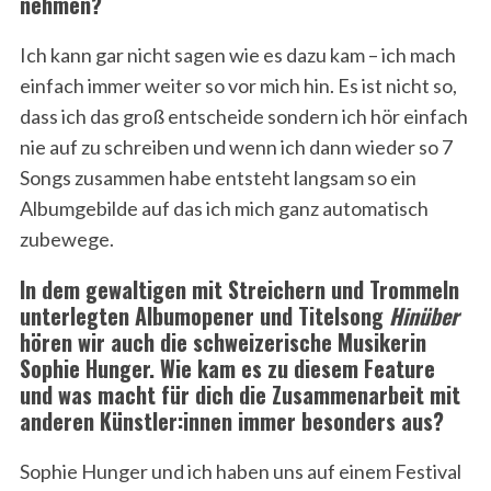
nehmen?
Ich kann gar nicht sagen wie es dazu kam – ich mach
einfach immer weiter so vor mich hin. Es ist nicht so,
dass ich das groß entscheide sondern ich hör einfach
nie auf zu schreiben und wenn ich dann wieder so 7
Songs zusammen habe entsteht langsam so ein
Albumgebilde auf das ich mich ganz automatisch
zubewege.
In dem gewaltigen mit Streichern und Trommeln
unterlegten Albumopener und Titelsong
Hinüber
hören wir auch die schweizerische Musikerin
Sophie Hunger. Wie kam es zu diesem Feature
und was macht für dich die Zusammenarbeit mit
anderen Künstler:innen immer besonders aus?
Sophie Hunger und ich haben uns auf einem Festival