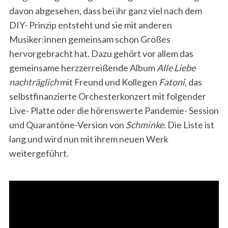
davon abgesehen, dass bei ihr ganz viel nach dem
DIY- Prinzip entsteht und sie mit anderen
Musiker:innen gemeinsam schon Großes
hervorgebracht hat. Dazu gehört vor allem das
gemeinsame herzzerreißende Album
Alle Liebe
nachträglich
mit Freund und Kollegen
Fatoni
, das
selbstfinanzierte Orchesterkonzert mit folgender
Live- Platte oder die hörenswerte Pandemie- Session
und Quarantöne-Version von
Schminke.
Die Liste ist
lang und wird nun mit ihrem neuen Werk
weitergeführt.