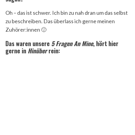
Oh – das ist schwer. Ich bin zu nah dran um das selbst
zu beschreiben. Das überlass ich gerne meinen
Zuhörer:innen 🙂
Das waren unsere
5 Fragen An Mine
, hört hier
gerne in
Hinüber
rein: