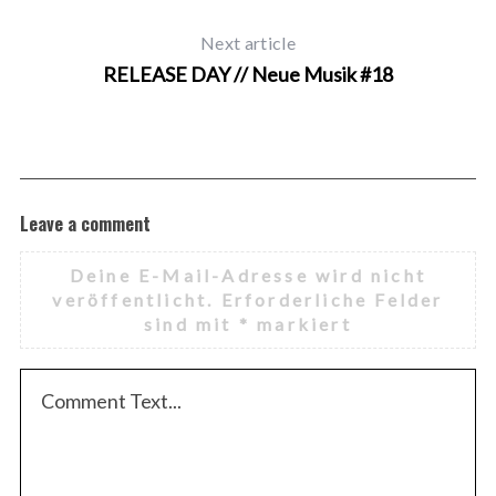
Next article
RELEASE DAY // Neue Musik #18
Leave a comment
Deine E-Mail-Adresse wird nicht
veröffentlicht.
Erforderliche Felder
sind mit
*
markiert