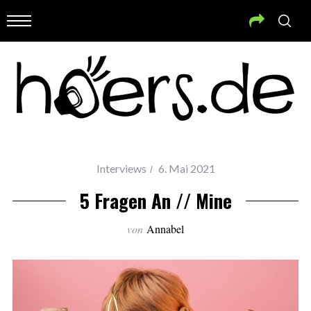
Interviews
6. Mai 2021
5 Fragen An // Mine
von
Annabel