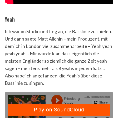
Yeah
Ich war im Studio und fing an, die Basslinie zu spielen.
Und dann sagte Matt Allchin – mein Produzent, mit
dem ich in London viel zusammenarbeite – Yeah yeah
yeah yeah… Mir wurde klar, dass eigentlich die
meisten Engländer so ziemlich die ganze Zeit yeah
sagen – meistens mehr als 8 yeahs in jedem Satz…
Also habe ich angefangen, die Yeah’s über diese
Basslinie zu singen.