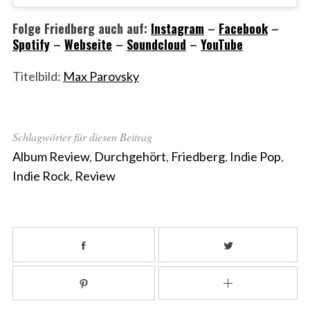
Folge Friedberg auch auf:
Instagram
–
Facebook
–
Spotify
–
Webseite
–
Soundcloud
–
YouTube
Titelbild:
Max Parovsky
Schlagwörter für diesen Beitrag
Album Review
,
Durchgehört
,
Friedberg
,
Indie Pop
,
Indie Rock
,
Review