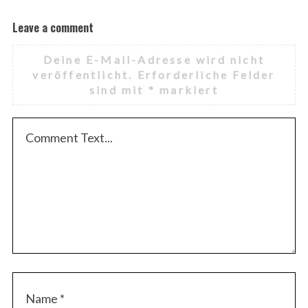
Leave a comment
Deine E-Mail-Adresse wird nicht
veröffentlicht.
Erforderliche Felder
sind mit
*
markiert