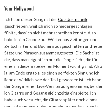
Your Hollywood
Ich habe diesen Song mit der
Cut-Up-Technik
geschrieben, weil ich mich so niedergeschlagen
fühlte, dass ich nicht mehr schreiben konnte. Also
habe ich im Grunde nur Wörter aus Zeitungen und
Zeitschriften und Büchern ausgeschnitten und neue
Sätze und Phrasen zusammengesetzt. Die Sache ist
die, dass man eigentlich nur die Dinge sieht, die für
einen in diesem speziellen Moment wichtig sind. Also
ja, am Ende ergab alles einen perfekten Sinn und ich
liebe es wirklich, wie der Text geworden ist. Ich habe
den Song in einer Live-Version aufgenommen, bei der
ich Gitarre und Gesang gleichzeitig einspielte. Ich
habe auch versucht, die Gitarre später noch einmal
neu aufzunehmen, aber irgendwie konnte ich auch