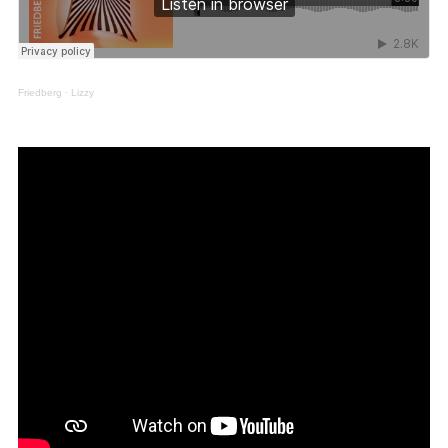
Friedberg
·
Lizzy