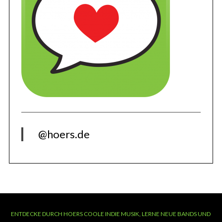
@hoers.de
ENTDECKE DURCH HOERS COOLE INDIE MUSIK, LERNE NEUE BANDS UND