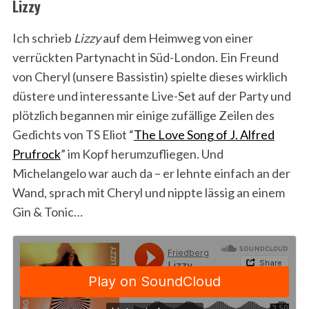
Lizzy
Ich schrieb
Lizzy
auf dem Heimweg von einer
verrückten Partynacht in Süd-London. Ein Freund
von Cheryl (unsere Bassistin) spielte dieses wirklich
düstere und interessante Live-Set auf der Party und
plötzlich begannen mir einige zufällige Zeilen des
Gedichts von TS Eliot “
The Love Song of J. Alfred
Prufrock
” im Kopf herumzufliegen. Und
Michelangelo war auch da – er lehnte einfach an der
Wand, sprach mit Cheryl und nippte lässig an einem
Gin & Tonic…