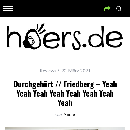
Reviews
22. März 2021
Durchgehört // Friedberg – Yeah
Yeah Yeah Yeah Yeah Yeah Yeah
Yeah
von
André