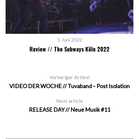
1. Juni 2022
Review // The Subways Köln 2022
Vorheriger Artikel
VIDEO DER WOCHE // Tuvaband – Post Isolation
Next article
RELEASE DAY // Neue Musik #11