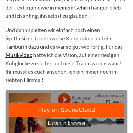
der Text irgendwie in meinem Gehirn hängen blieb
und ich anfing, ihn selbst zu glauben.
Und dann spielten wir einfach noch einen
Synthesizer, tonnenweise Kuhglocken und ein
Tamburin dazu und es war so gut wie fertig. Für das
Musikvideo
hatte ich die Vision, auf einer riesigen
Kuhglocke zu surfen und mein Traum wurde wahr!
Ihr müsst es euch ansehen, ich bin immer noch im
siebten Himmel!