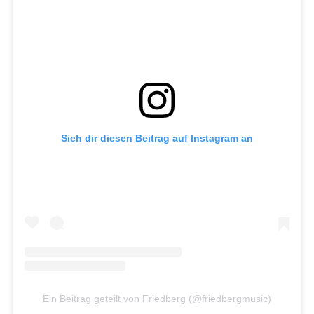
Sieh dir diesen Beitrag auf Instagram an
Ein Beitrag geteilt von Friedberg (@friedbergmusic)