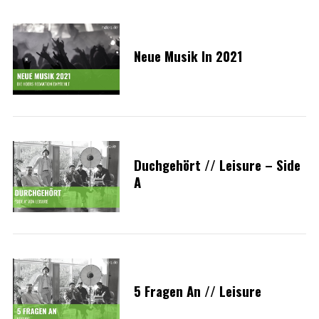
Neue Musik In 2021
Duchgehört // Leisure – Side
A
5 Fragen An // Leisure