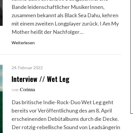
Bande leidenschaftlicher MusikerInnen,
zusammen bekannt als Black Sea Dahu, kehren
mit einem zweiten Longplayer zurück. I Am My
Mother heißt der Nachfolger…
Weiterlesen
24. Februar 2022
Interview // Wet Leg
von
Corinna
Das britische Indie-Rock-Duo Wet Leg geht
bereits vor Veröffentlichung des am 8. April
erscheinenden Debütalbums durch die Decke.
Der rotzig-rebellische Sound von Leadsängerin