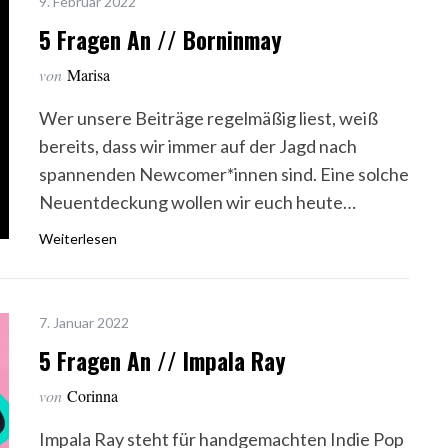
9. Februar 2022
5 Fragen An // Borninmay
von
Marisa
Wer unsere Beiträge regelmäßig liest, weiß
bereits, dass wir immer auf der Jagd nach
spannenden Newcomer*innen sind. Eine solche
Neuentdeckung wollen wir euch heute…
Weiterlesen
7. Januar 2022
5 Fragen An // Impala Ray
von
Corinna
Impala Ray steht für handgemachten Indie Pop