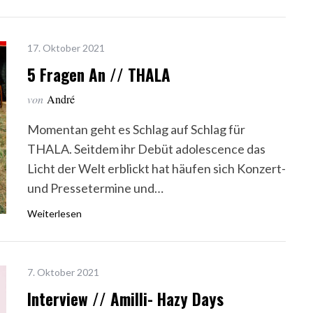
17. Oktober 2021
5 Fragen An // THALA
von
André
Momentan geht es Schlag auf Schlag für
THALA. Seitdem ihr Debüt adolescence das
Licht der Welt erblickt hat häufen sich Konzert-
und Pressetermine und…
Weiterlesen
7. Oktober 2021
Interview // Amilli- Hazy Days