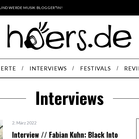
UND WERDE MUSIK BLOGGER*IN!
ERTE
INTERVIEWS
FESTIVALS
REV
Interviews
2. März 2022
Interview // Fabian Kuhn: Black Into