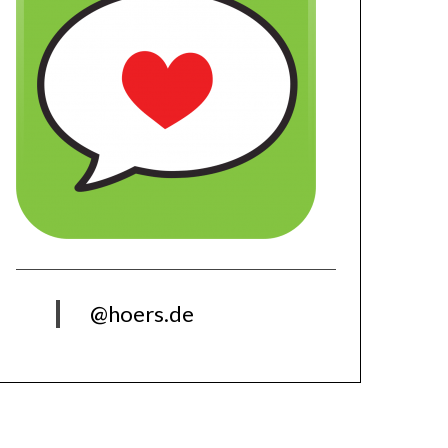
@hoers.de