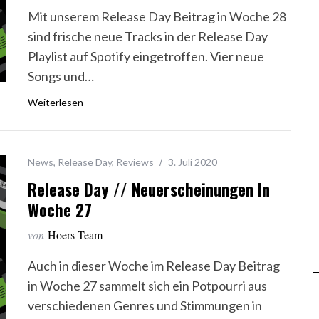
Mit unserem Release Day Beitrag in Woche 28
sind frische neue Tracks in der Release Day
Playlist auf Spotify eingetroffen. Vier neue
Songs und…
Weiterlesen
News
,
Release Day
,
Reviews
3. Juli 2020
Release Day // Neuerscheinungen In
Woche 27
von
Hoers Team
Auch in dieser Woche im Release Day Beitrag
in Woche 27 sammelt sich ein Potpourri aus
verschiedenen Genres und Stimmungen in