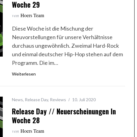
Woche 29
von
Hoers Team
Diese Woche ist die Mischung der
Neuvorstellungen für unsere Verhältnisse
durchaus ungewöhnlich. Zweimal Hard-Rock
und einmal deutscher Hip-Hop stehen auf dem
Programm. Die im…
Weiterlesen
News
,
Release Day
,
Reviews
10. Juli 2020
Release Day // Neuerscheinungen In
Woche 28
von
Hoers Team