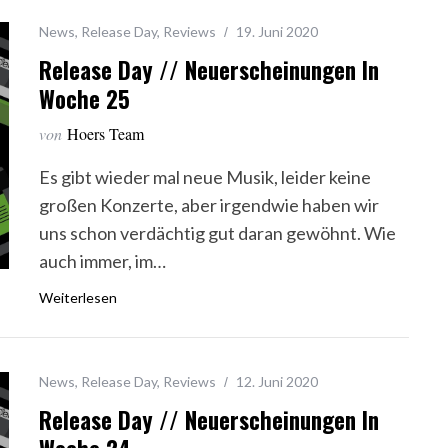
News
,
Release Day
,
Reviews
19. Juni 2020
Release Day // Neuerscheinungen In
Woche 25
von
Hoers Team
Es gibt wieder mal neue Musik, leider keine
großen Konzerte, aber irgendwie haben wir
uns schon verdächtig gut daran gewöhnt. Wie
auch immer, im…
Weiterlesen
News
,
Release Day
,
Reviews
12. Juni 2020
Release Day // Neuerscheinungen In