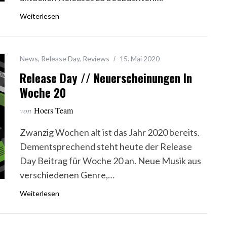
Weiterlesen
News
,
Release Day
,
Reviews
15. Mai 2020
Release Day // Neuerscheinungen In
Woche 20
von
Hoers Team
Zwanzig Wochen alt ist das Jahr 2020 bereits.
Dementsprechend steht heute der Release
Day Beitrag für Woche 20 an. Neue Musik aus
verschiedenen Genre,…
Weiterlesen