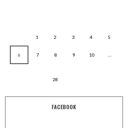
1
2
3
4
5
6
7
8
9
10
…
28
FACEBOOK