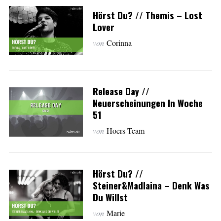
Hörst Du? // Themis – Lost
Lover
von
Corinna
Release Day //
Neuerscheinungen In Woche
51
von
Hoers Team
Hörst Du? //
Steiner&Madlaina – Denk Was
Du Willst
von
Marie