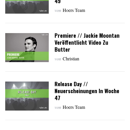
49
von
Hoers Team
Premiere // Jackie Moontan
Veröffentlicht Video Zu
Butter
von
Christian
Release Day //
Neuerscheinungen In Woche
47
von
Hoers Team