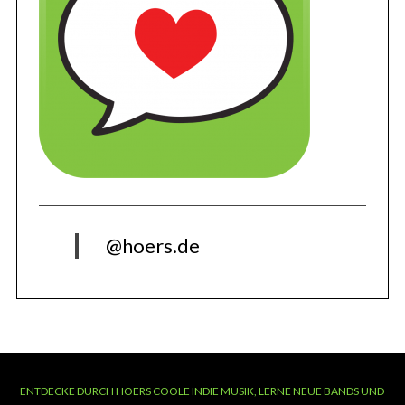
@hoers.de
ENTDECKE DURCH HOERS COOLE INDIE MUSIK, LERNE NEUE BANDS UND